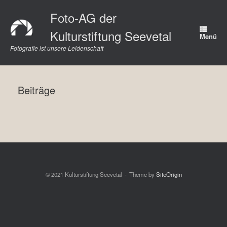
Zum
Foto-AG der
Inhalt
springen
Kulturstiftung Seevetal
Menü
Fotografie ist unsere Leidenschaft
Beiträge
© 2021 Kulturstiftung Seevetal
Theme by
SiteOrigin