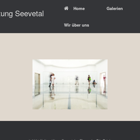
Home
Galerien
ftung Seevetal
Wir über uns