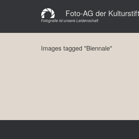
Zum
Inhalt
Foto-AG der Kultursti
springen
Fotografie ist unsere Leidenschaft
Images tagged "Biennale"