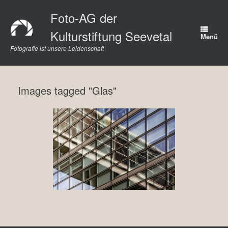
Zum
Foto-AG der
Inhalt
springen
Kulturstiftung Seevetal
Menü
Fotografie ist unsere Leidenschaft
Images tagged "Glas"