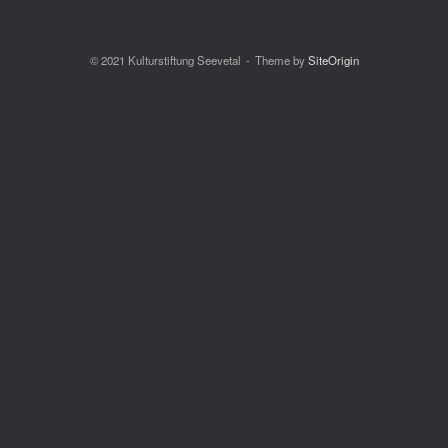
© 2021 Kulturstiftung Seevetal
Theme by
SiteOrigin